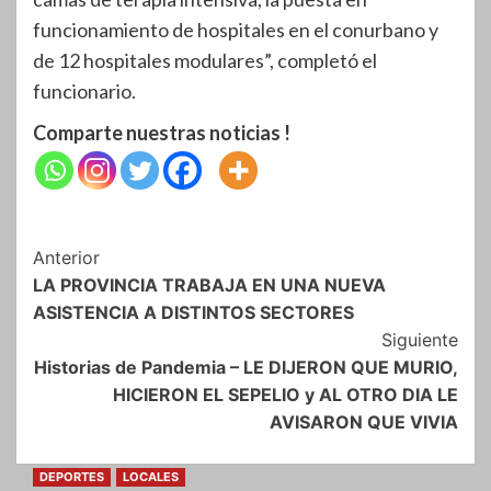
funcionamiento de hospitales en el conurbano y
de 12 hospitales modulares”, completó el
funcionario.
Comparte nuestras noticias !
Navegación
Anterior
LA PROVINCIA TRABAJA EN UNA NUEVA
de
ASISTENCIA A DISTINTOS SECTORES
entradas
Siguiente
Historias de Pandemia – LE DIJERON QUE MURIO,
HICIERON EL SEPELIO y AL OTRO DIA LE
AVISARON QUE VIVIA
DEPORTES
LOCALES