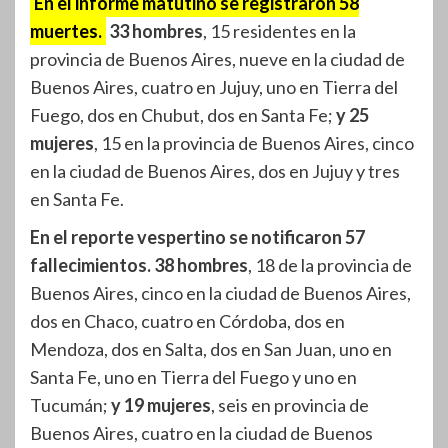
En el informe matutino se registraron 58
muertes.
33 hombres
, 15 residentes en la
provincia de Buenos Aires, nueve en la ciudad de
Buenos Aires, cuatro en Jujuy, uno en Tierra del
Fuego, dos en Chubut, dos en Santa Fe;
y 25
mujeres
, 15 en la provincia de Buenos Aires, cinco
en la ciudad de Buenos Aires, dos en Jujuy y tres
en Santa Fe.
En el reporte vespertino se notificaron 57
fallecimientos.
38 hombres
, 18 de la provincia de
Buenos Aires, cinco en la ciudad de Buenos Aires,
dos en Chaco, cuatro en Córdoba, dos en
Mendoza, dos en Salta, dos en San Juan, uno en
Santa Fe, uno en Tierra del Fuego y uno en
Tucumán;
y 19 mujeres
, seis en provincia de
Buenos Aires, cuatro en la ciudad de Buenos