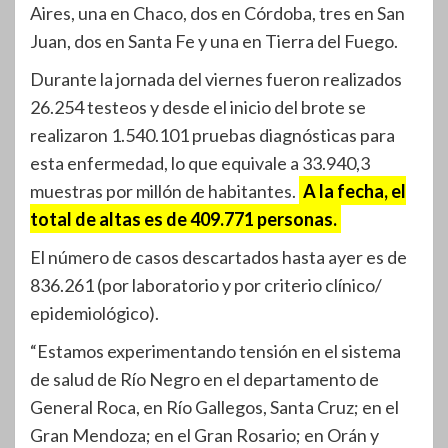
Aires, una en Chaco, dos en Córdoba, tres en San
Juan, dos en Santa Fe y una en Tierra del Fuego.
Durante la jornada del viernes fueron realizados
26.254 testeos y desde el inicio del brote se
realizaron 1.540.101 pruebas diagnósticas para
esta enfermedad, lo que equivale a 33.940,3
muestras por millón de habitantes.
A la fecha, el
total de altas es de 409.771 personas.
El número de casos descartados hasta ayer es de
836.261 (por laboratorio y por criterio clínico/
epidemiológico).
“Estamos experimentando tensión en el sistema
de salud de Río Negro en el departamento de
General Roca, en Río Gallegos, Santa Cruz; en el
Gran Mendoza; en el Gran Rosario; en Orán y