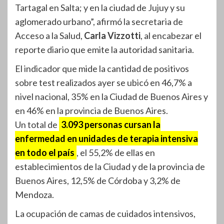
Tartagal en Salta; y en la ciudad de Jujuy y su
aglomerado urbano”, afirmó la secretaria de
Acceso a la Salud,
Carla Vizzotti
, al encabezar el
reporte diario que emite la autoridad sanitaria.
El indicador que mide la cantidad de positivos
sobre test realizados ayer se ubicó en 46,7% a
nivel nacional, 35% en la Ciudad de Buenos Aires y
en 46% en la provincia de Buenos Aires.
Un total de
3.093 personas cursan la
enfermedad en unidades de terapia intensiva
en todo el país
, el 55,2% de ellas en
establecimientos de la Ciudad y de la provincia de
Buenos Aires, 12,5% de Córdoba y 3,2% de
Mendoza.
La ocupación de camas de cuidados intensivos,