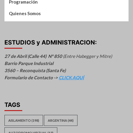
Programación
Quienes Somos
ESTUDIOS y ADMINISTRACION:
27 de Abril (Calle 44) N° 850
(Entre Habegger y Mitre)
Barrio Parque Industrial
3560 – Reconquista (Santa Fe)
Formulario de Contacto ->
CLICK AQUÍ
TAGS
AISLAMIENTO
(198)
ARGENTINA
(44)
AUTODROMO VIRTUAL
(13)