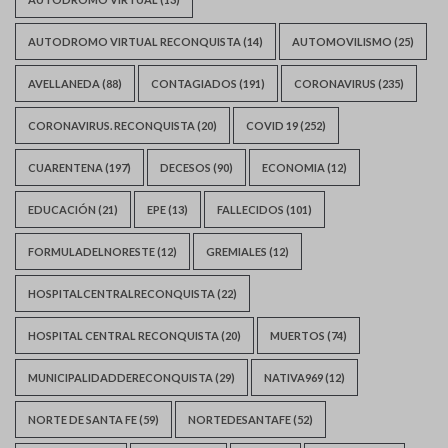
AUTODROMO VIRTUAL RECONQUISTA
(14)
AUTOMOVILISMO
(25)
AVELLANEDA
(88)
CONTAGIADOS
(191)
CORONAVIRUS
(235)
CORONAVIRUS. RECONQUISTA
(20)
COVID 19
(252)
CUARENTENA
(197)
DECESOS
(90)
ECONOMIA
(12)
EDUCACIÓN
(21)
EPE
(13)
FALLECIDOS
(101)
FORMULADELNORESTE
(12)
GREMIALES
(12)
HOSPITALCENTRALRECONQUISTA
(22)
HOSPITAL CENTRAL RECONQUISTA
(20)
MUERTOS
(74)
MUNICIPALIDADDERECONQUISTA
(29)
NATIVA969
(12)
NORTE DE SANTA FE
(59)
NORTEDESANTAFE
(52)