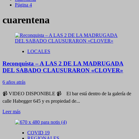
Página 4
cuarentena
LOCALES
Reconquista – A LAS 2 DE LA MADRUGADA
DEL SABADO CLAUSURARON «CLOVER»
6 años atrás
📹 VIDEO DISPONIBLE 📹 El bar está dentro de la galería de
calle Habegger 645 y es propiedad de...
Leer
Leer más
más
sobre
Reconquista
COVID 19
–
REGIONALES