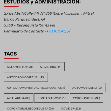
ESTUDIOS y ADMINISTRACION:
27 de Abril (Calle 44) N° 850
(Entre Habegger y Mitre)
Barrio Parque Industrial
3560 – Reconquista (Santa Fe)
Formulario de Contacto ->
CLICK AQUÍ
TAGS
AISLAMIENTO
(198)
ARGENTINA
(44)
AUTODROMO VIRTUAL
(13)
AUTODROMO VIRTUAL RECONQUISTA
(14)
AUTOMOVILISMO
(25)
AVELLANEDA
(88)
CONTAGIADOS
(191)
CORONAVIRUS
(235)
CORONAVIRUS. RECONQUISTA
(20)
COVID 19
(252)