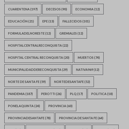
CUARENTENA
(197)
DECESOS
(90)
ECONOMIA
(12)
EDUCACIÓN
(21)
EPE
(13)
FALLECIDOS
(101)
FORMULADELNORESTE
(12)
GREMIALES
(12)
HOSPITALCENTRALRECONQUISTA
(22)
HOSPITAL CENTRAL RECONQUISTA
(20)
MUERTOS
(74)
MUNICIPALIDADDERECONQUISTA
(29)
NATIVA969
(12)
NORTE DE SANTA FE
(59)
NORTEDESANTAFE
(52)
PANDEMIA
(187)
PEROTTI
(26)
PLQ
(17)
POLITICA
(18)
PONELAQUINTA
(24)
PROVINCIA
(60)
PROVINCIADESANTAFE
(78)
PROVINCIA DE SANTA FE
(64)