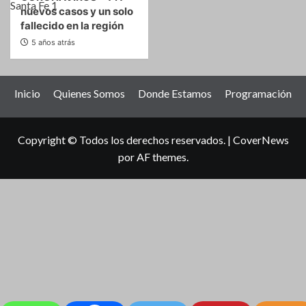
nuevos casos y un solo
fallecido en la región
5 años atrás
Inicio
Quienes Somos
Donde Estamos
Programación
Copyright © Todos los derechos reservados.
|
CoverNews
por AF themes.