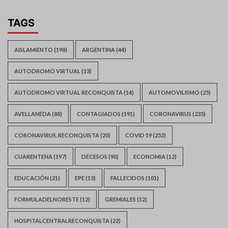
TAGS
AISLAMIENTO
(198)
ARGENTINA
(44)
AUTODROMO VIRTUAL
(13)
AUTODROMO VIRTUAL RECONQUISTA
(14)
AUTOMOVILISMO
(25)
AVELLANEDA
(88)
CONTAGIADOS
(191)
CORONAVIRUS
(235)
CORONAVIRUS. RECONQUISTA
(20)
COVID 19
(252)
CUARENTENA
(197)
DECESOS
(90)
ECONOMIA
(12)
EDUCACIÓN
(21)
EPE
(13)
FALLECIDOS
(101)
FORMULADELNORESTE
(12)
GREMIALES
(12)
HOSPITALCENTRALRECONQUISTA
(22)