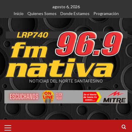
Saltar
agosto 6, 2026
al
Inicio
Quienes Somos
Donde Estamos
Programación
contenido
NOTICIAS DEL NORTE SANTAFESINO
Menú
primario