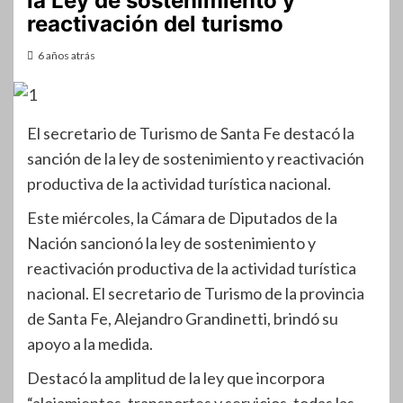
la Ley de sostenimiento y
reactivación del turismo
6 años atrás
El secretario de Turismo de Santa Fe destacó la
sanción de la ley de sostenimiento y reactivación
productiva de la actividad turística nacional.
Este miércoles, la Cámara de Diputados de la
Nación sancionó la ley de sostenimiento y
reactivación productiva de la actividad turística
nacional. El secretario de Turismo de la provincia
de Santa Fe, Alejandro Grandinetti, brindó su
apoyo a la medida.
Destacó la amplitud de la ley que incorpora
“alojamientos, transportes y servicios, todas las