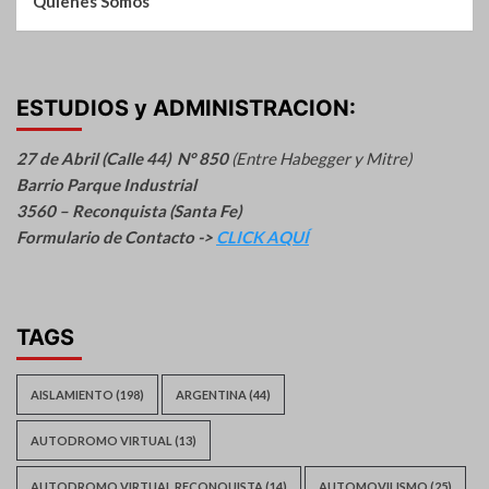
Quienes Somos
ESTUDIOS y ADMINISTRACION:
27 de Abril (Calle 44) N° 850
(Entre Habegger y Mitre)
Barrio Parque Industrial
3560 – Reconquista (Santa Fe)
Formulario de Contacto ->
CLICK AQUÍ
TAGS
AISLAMIENTO
(198)
ARGENTINA
(44)
AUTODROMO VIRTUAL
(13)
AUTODROMO VIRTUAL RECONQUISTA
(14)
AUTOMOVILISMO
(25)