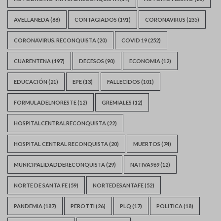
AVELLANEDA
(88)
CONTAGIADOS
(191)
CORONAVIRUS
(235)
CORONAVIRUS. RECONQUISTA
(20)
COVID 19
(252)
CUARENTENA
(197)
DECESOS
(90)
ECONOMIA
(12)
EDUCACIÓN
(21)
EPE
(13)
FALLECIDOS
(101)
FORMULADELNORESTE
(12)
GREMIALES
(12)
HOSPITALCENTRALRECONQUISTA
(22)
HOSPITAL CENTRAL RECONQUISTA
(20)
MUERTOS
(74)
MUNICIPALIDADDERECONQUISTA
(29)
NATIVA969
(12)
NORTE DE SANTA FE
(59)
NORTEDESANTAFE
(52)
PANDEMIA
(187)
PEROTTI
(26)
PLQ
(17)
POLITICA
(18)