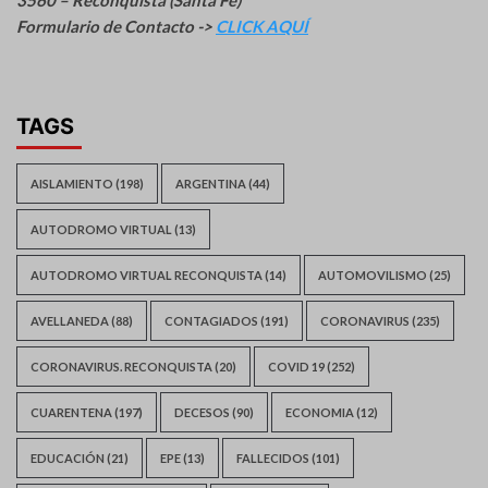
Formulario de Contacto ->
CLICK AQUÍ
TAGS
AISLAMIENTO
(198)
ARGENTINA
(44)
AUTODROMO VIRTUAL
(13)
AUTODROMO VIRTUAL RECONQUISTA
(14)
AUTOMOVILISMO
(25)
AVELLANEDA
(88)
CONTAGIADOS
(191)
CORONAVIRUS
(235)
CORONAVIRUS. RECONQUISTA
(20)
COVID 19
(252)
CUARENTENA
(197)
DECESOS
(90)
ECONOMIA
(12)
EDUCACIÓN
(21)
EPE
(13)
FALLECIDOS
(101)