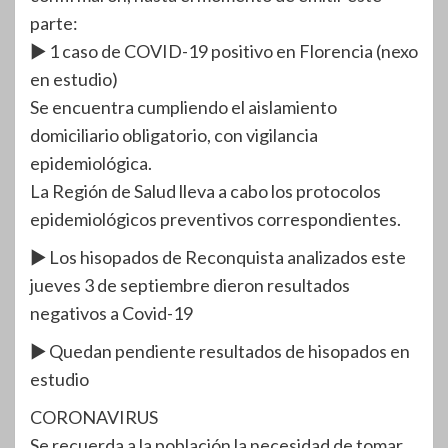
parte:
▶️ 1 caso de COVID-19 positivo en Florencia (nexo
en estudio)
Se encuentra cumpliendo el aislamiento
domiciliario obligatorio, con vigilancia
epidemiológica.
La Región de Salud lleva a cabo los protocolos
epidemiológicos preventivos correspondientes.
▶️ Los hisopados de Reconquista analizados este
jueves 3 de septiembre dieron resultados
negativos a Covid-19
▶️ Quedan pendiente resultados de hisopados en
estudio
CORONAVIRUS
Se recuerda a la población la necesidad de tomar