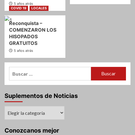
5 años atrás
COVID 19
LOCALES
Reconquista –
COMENZARON LOS
HISOPADOS
GRATUITOS
5 años atrás
Buscar:
Suplementos de Noticias
Suplementos
de
Noticias
Conozcanos mejor