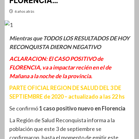
FLORENCIA…
6 años atrás
Mientras que TODOS LOS RESULTADOS DE HOY
RECONQUISTA DIERON NEGATIVO
ACLARACION: El CASO POSITIVO de
FLORENCIA, va a impactar recién en el de
Mañana a la noche de la provincia.
PARTE OFICIAL REGION DE SALUD DEL 3 DE
SEPTIEMBRE de 2020 – actualizado a las 22 hs
Se confirmó
1 caso positivo nuevo en Florencia
La Región de Salud Reconquista informa a la
población que este 3 de septiembre se
confirmaron, hasta el momento de emitir este