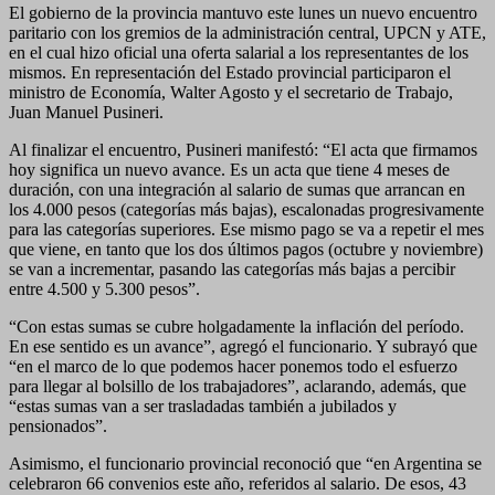
El gobierno de la provincia mantuvo este lunes un nuevo encuentro
paritario con los gremios de la administración central, UPCN y ATE,
en el cual hizo oficial una oferta salarial a los representantes de los
mismos. En representación del Estado provincial participaron el
ministro de Economía, Walter Agosto y el secretario de Trabajo,
Juan Manuel Pusineri.
Al finalizar el encuentro, Pusineri manifestó: “El acta que firmamos
hoy significa un nuevo avance. Es un acta que tiene 4 meses de
duración, con una integración al salario de sumas que arrancan en
los 4.000 pesos (categorías más bajas), escalonadas progresivamente
para las categorías superiores. Ese mismo pago se va a repetir el mes
que viene, en tanto que los dos últimos pagos (octubre y noviembre)
se van a incrementar, pasando las categorías más bajas a percibir
entre 4.500 y 5.300 pesos”.
“Con estas sumas se cubre holgadamente la inflación del período.
En ese sentido es un avance”, agregó el funcionario. Y subrayó que
“en el marco de lo que podemos hacer ponemos todo el esfuerzo
para llegar al bolsillo de los trabajadores”, aclarando, además, que
“estas sumas van a ser trasladadas también a jubilados y
pensionados”.
Asimismo, el funcionario provincial reconoció que “en Argentina se
celebraron 66 convenios este año, referidos al salario. De esos, 43