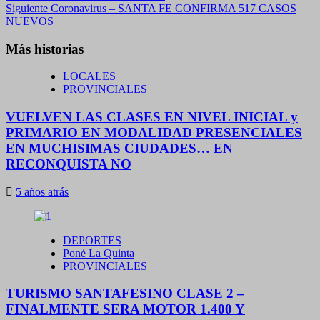
de
Siguiente
Coronavirus – SANTA FE CONFIRMA 517 CASOS
entradas
NUEVOS
Más historias
LOCALES
PROVINCIALES
VUELVEN LAS CLASES EN NIVEL INICIAL y
PRIMARIO EN MODALIDAD PRESENCIALES
EN MUCHISIMAS CIUDADES… EN
RECONQUISTA NO
5 años atrás
DEPORTES
Poné La Quinta
PROVINCIALES
TURISMO SANTAFESINO CLASE 2 –
FINALMENTE SERA MOTOR 1.400 Y