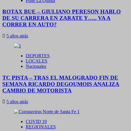
Poné La Quinta
ROTAX BUE – GIULIANO PERESON HABLO
DE SU CARRERA EN ZARATE Y….. VA A
CORRER EN AUTO?
5 años atrás
DEPORTES
LOCALES
Nacionales
TC PISTA – TRAS EL MALOGRADO FIN DE
SEMANA RICARDO DEGOUMOIS ANALIZA
CAMBIO DE MOTORISTA
5 años atrás
COVID 19
REGIONALES