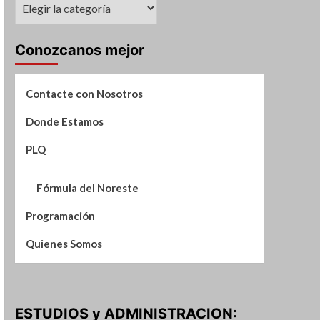
Suplementos
de
Noticias
Conozcanos mejor
Contacte con Nosotros
Donde Estamos
PLQ
Fórmula del Noreste
Programación
Quienes Somos
ESTUDIOS y ADMINISTRACION: