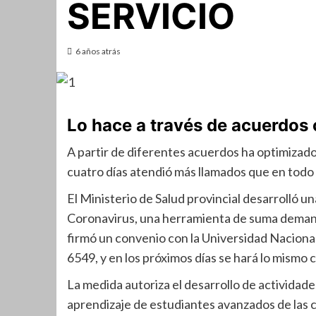
SERVICIO
6 años atrás
Lo hace a través de acuerdos
A partir de diferentes acuerdos ha optimizado
cuatro días atendió más llamados que en todo e
El Ministerio de Salud provincial desarrolló u
Coronavirus, una herramienta de suma demanda
firmó un convenio con la Universidad Nacional 
6549, y en los próximos días se hará lo mismo 
La medida autoriza el desarrollo de activida
aprendizaje de estudiantes avanzados de las c