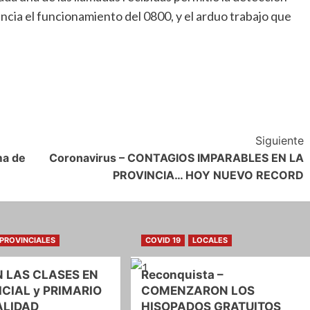
ancia el funcionamiento del 0800, y el arduo trabajo que
Siguiente
ma de
Coronavirus – CONTAGIOS IMPARABLES EN LA
PROVINCIA… HOY NUEVO RECORD
PROVINCIALES
COVID 19
LOCALES
 LAS CLASES EN
Reconquista –
ICIAL y PRIMARIO
COMENZARON LOS
ALIDAD
HISOPADOS GRATUITOS