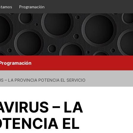
stamos
Programación
Programación
 – LA PROVINCIA POTENCIA EL SERVICIO
VIRUS – LA
OTENCIA EL