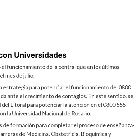
 con Universidades
 el funcionamiento de la central que en los últimos
l mes de julio.
na estrategia para potenciar el funcionamiento del 0800
 ante el crecimiento de contagios. En este sentido, se
del Litoral para potenciar la atención en el 0800 555
con la Universidad Nacional de Rosario.
des de formación para completar el proceso de enseñanza-
arreras de Medicina, Obstetricia, Bioquímica y