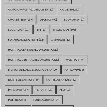
CORONAVIRUS. RECONQUISTA
(20)
COVID 19
(252)
CUARENTENA
(197)
DECESOS
(90)
ECONOMIA
(12)
EDUCACIÓN
(21)
EPE
(13)
FALLECIDOS
(101)
FORMULADELNORESTE
(12)
GREMIALES
(12)
HOSPITALCENTRALRECONQUISTA
(22)
HOSPITAL CENTRAL RECONQUISTA
(20)
MUERTOS
(74)
MUNICIPALIDADDERECONQUISTA
(29)
NATIVA969
(12)
NORTE DE SANTA FE
(59)
NORTEDESANTAFE
(52)
PANDEMIA
(187)
PEROTTI
(26)
PLQ
(17)
POLITICA
(18)
PONELAQUINTA
(24)