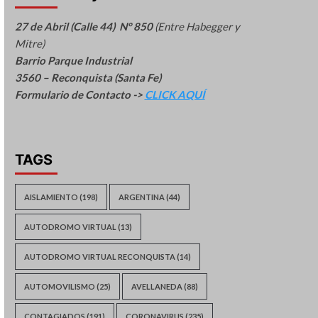
27 de Abril (Calle 44) N° 850
(Entre Habegger y
Mitre)
Barrio Parque Industrial
3560 – Reconquista (Santa Fe)
Formulario de Contacto ->
CLICK AQUÍ
TAGS
AISLAMIENTO
(198)
ARGENTINA
(44)
AUTODROMO VIRTUAL
(13)
AUTODROMO VIRTUAL RECONQUISTA
(14)
AUTOMOVILISMO
(25)
AVELLANEDA
(88)
CONTAGIADOS
(191)
CORONAVIRUS
(235)