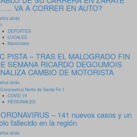
….. VA A CORRER EN AUTO?
años atrás
DEPORTES
LOCALES
Nacionales
C PISTA – TRAS EL MALOGRADO FIN
DE SEMANA RICARDO DEGOUMOIS
NALIZA CAMBIO DE MOTORISTA
años atrás
COVID 19
REGIONALES
ORONAVIRUS – 141 nuevos casos y un
olo fallecido en la región
años atrás