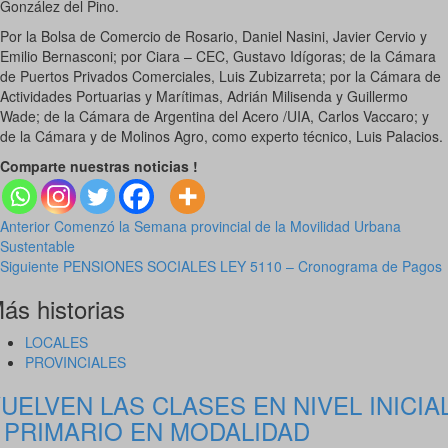
González del Pino.
Por la Bolsa de Comercio de Rosario, Daniel Nasini, Javier Cervio y
Emilio Bernasconi; por Ciara – CEC, Gustavo Idígoras; de la Cámara
de Puertos Privados Comerciales, Luis Zubizarreta; por la Cámara de
Actividades Portuarias y Marítimas, Adrián Milisenda y Guillermo
Wade; de la Cámara de Argentina del Acero /UIA, Carlos Vaccaro; y
de la Cámara y de Molinos Agro, como experto técnico, Luis Palacios.
Comparte nuestras noticias !
Navegación
Anterior
Comenzó la Semana provincial de la Movilidad Urbana
Sustentable
de
Siguiente
PENSIONES SOCIALES LEY 5110 – Cronograma de Pagos
entradas
ás historias
LOCALES
PROVINCIALES
UELVEN LAS CLASES EN NIVEL INICIA
 PRIMARIO EN MODALIDAD