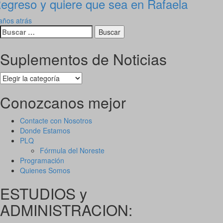
egreso y quiere que sea en Rafaela
años atrás
Buscar:
Suplementos de Noticias
Suplementos
de
Noticias
Conozcanos mejor
Contacte con Nosotros
Donde Estamos
PLQ
Fórmula del Noreste
Programación
Quienes Somos
ESTUDIOS y
ADMINISTRACION: