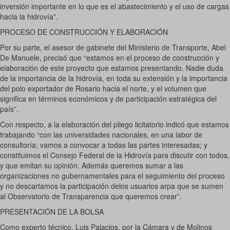
inversión importante en lo que es el abastecimiento y el uso de cargas
hacia la hidrovía”.
PROCESO DE CONSTRUCCIÓN Y ELABORACIÓN
Por su parte, el asesor de gabinete del Ministerio de Transporte, Abel
De Manuele, precisó que “estamos en el proceso de construcción y
elaboración de este proyecto que estamos presentando. Nadie duda
de la importancia de la hidrovía, en toda su extensión y la importancia
del polo exportador de Rosario hacia el norte, y el volumen que
significa en términos económicos y de participación estratégica del
país”.
Con respecto, a la elaboración del pliego licitatorio indicó que estamos
trabajando “con las universidades nacionales, en una labor de
consultoría; vamos a convocar a todas las partes interesadas; y
constituimos el Consejo Federal de la Hidrovía para discutir con todos,
y que emitan su opinión. Además queremos sumar a las
organizaciones no gubernamentales para el seguimiento del proceso
y no descartamos la participación delos usuarios arpa que se sumen
al Observatorio de Transparencia que queremos crear”.
PRESENTACIÓN DE LA BOLSA
Como experto técnico, Luis Palacios, por la Cámara y de Molinos