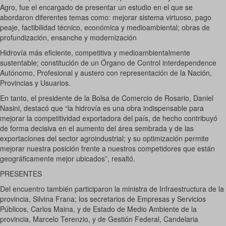
Agro, fue el encargado de presentar un estudio en el que se
abordaron diferentes temas como: mejorar sistema virtuoso, pago
peaje, factibilidad técnico, económica y medioambiental; obras de
profundización, ensanche y modernización
Hidrovía más eficiente, competitiva y medioambientalmente
sustentable; constitución de un Órgano de Control interdependence
Autónomo, Profesional y austero con representación de la Nación,
Provincias y Usuarios.
En tanto, el presidente de la Bolsa de Comercio de Rosario, Daniel
Nasini, destacó que “la hidrovía es una obra indispensable para
mejorar la competitividad exportadora del país, de hecho contribuyó
de forma decisiva en el aumento del área sembrada y de las
exportaciones del sector agroindustrial; y su optimización permite
mejorar nuestra posición frente a nuestros competidores que están
geográficamente mejor ubicados”, resaltó.
PRESENTES
Del encuentro también participaron la ministra de Infraestructura de la
provincia, Silvina Frana; los secretarios de Empresas y Servicios
Públicos, Carlos Maina, y de Estado de Medio Ambiente de la
provincia, Marcelo Terenzio, y de Gestión Federal, Candelaria