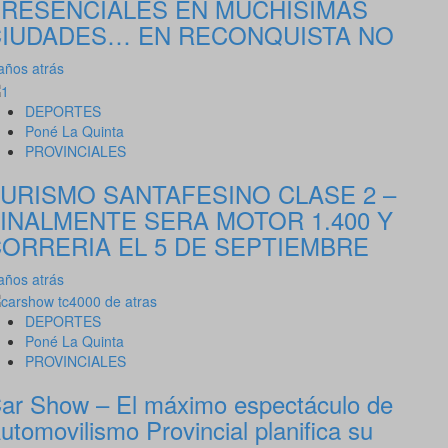
RESENCIALES EN MUCHISIMAS
CIUDADES… EN RECONQUISTA NO
años atrás
DEPORTES
Poné La Quinta
PROVINCIALES
URISMO SANTAFESINO CLASE 2 –
INALMENTE SERA MOTOR 1.400 Y
ORRERIA EL 5 DE SEPTIEMBRE
años atrás
DEPORTES
Poné La Quinta
PROVINCIALES
ar Show – El máximo espectáculo de
utomovilismo Provincial planifica su