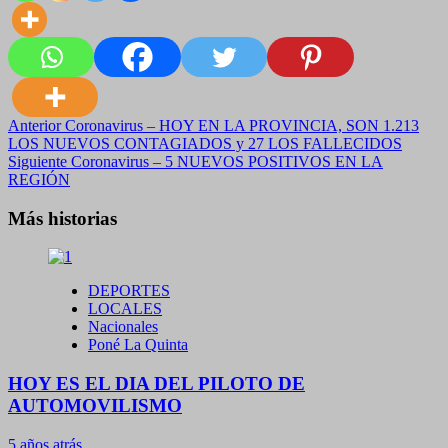
Navegación
Anterior
Coronavirus – HOY EN LA PROVINCIA, SON 1.213
LOS NUEVOS CONTAGIADOS y 27 LOS FALLECIDOS
de
Siguiente
Coronavirus – 5 NUEVOS POSITIVOS EN LA
entradas
REGIÓN
Más historias
DEPORTES
LOCALES
Nacionales
Poné La Quinta
HOY ES EL DIA DEL PILOTO DE
AUTOMOVILISMO
5 años atrás