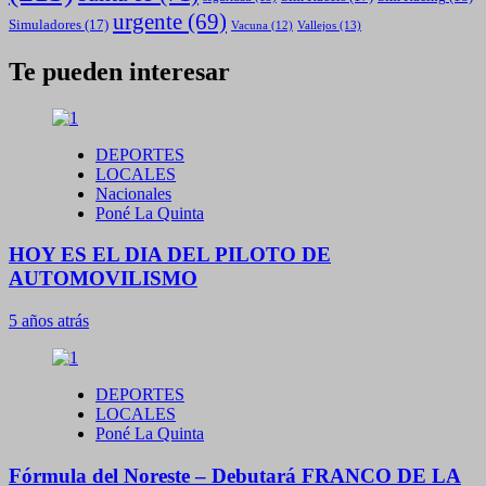
urgente
(69)
Simuladores
(17)
Vallejos
(13)
Vacuna
(12)
Te pueden interesar
DEPORTES
LOCALES
Nacionales
Poné La Quinta
HOY ES EL DIA DEL PILOTO DE
AUTOMOVILISMO
5 años atrás
DEPORTES
LOCALES
Poné La Quinta
Fórmula del Noreste – Debutará FRANCO DE LA