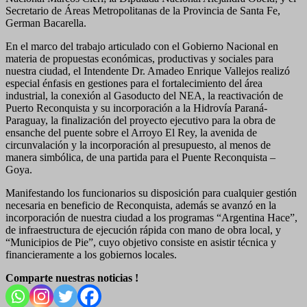
Secretario de Áreas Metropolitanas de la Provincia de Santa Fe,
German Bacarella.
En el marco del trabajo articulado con el Gobierno Nacional en
materia de propuestas económicas, productivas y sociales para
nuestra ciudad, el Intendente Dr. Amadeo Enrique Vallejos realizó
especial énfasis en gestiones para el fortalecimiento del área
industrial, la conexión al Gasoducto del NEA, la reactivación de
Puerto Reconquista y su incorporación a la Hidrovía Paraná-
Paraguay, la finalización del proyecto ejecutivo para la obra de
ensanche del puente sobre el Arroyo El Rey, la avenida de
circunvalación y la incorporación al presupuesto, al menos de
manera simbólica, de una partida para el Puente Reconquista –
Goya.
Manifestando los funcionarios su disposición para cualquier gestión
necesaria en beneficio de Reconquista, además se avanzó en la
incorporación de nuestra ciudad a los programas “Argentina Hace”,
de infraestructura de ejecución rápida con mano de obra local, y
“Municipios de Pie”, cuyo objetivo consiste en asistir técnica y
financieramente a los gobiernos locales.
Comparte nuestras noticias !