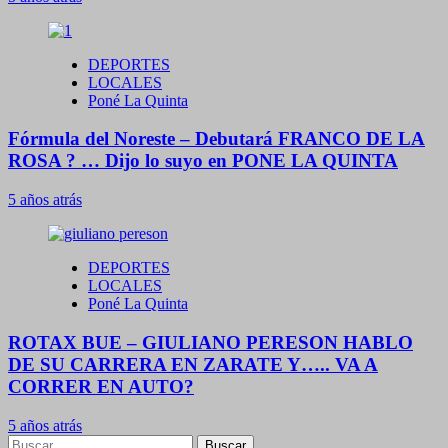
DEPORTES
LOCALES
Poné La Quinta
Fórmula del Noreste – Debutará FRANCO DE LA
ROSA ? … Dijo lo suyo en PONE LA QUINTA
5 años atrás
DEPORTES
LOCALES
Poné La Quinta
ROTAX BUE – GIULIANO PERESON HABLO
DE SU CARRERA EN ZARATE Y….. VA A
CORRER EN AUTO?
5 años atrás
Buscar: