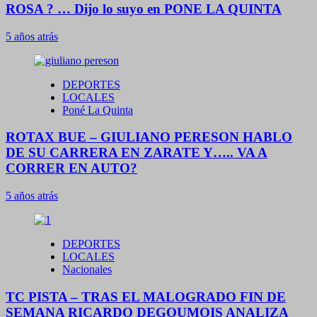
ROSA ? … Dijo lo suyo en PONE LA QUINTA
5 años atrás
DEPORTES
LOCALES
Poné La Quinta
ROTAX BUE – GIULIANO PERESON HABLO
DE SU CARRERA EN ZARATE Y….. VA A
CORRER EN AUTO?
5 años atrás
DEPORTES
LOCALES
Nacionales
TC PISTA – TRAS EL MALOGRADO FIN DE
SEMANA RICARDO DEGOUMOIS ANALIZA