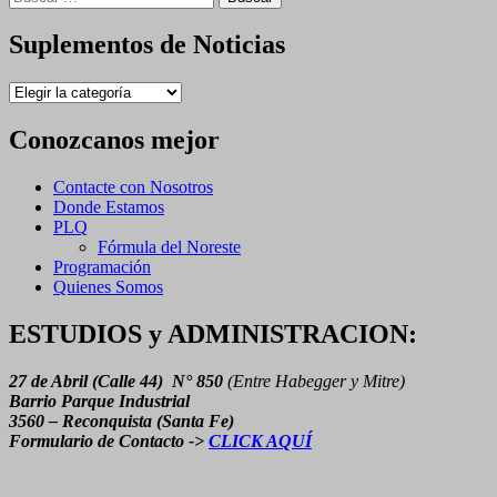
Suplementos de Noticias
Suplementos
de
Noticias
Conozcanos mejor
Contacte con Nosotros
Donde Estamos
PLQ
Fórmula del Noreste
Programación
Quienes Somos
ESTUDIOS y ADMINISTRACION:
27 de Abril (Calle 44) N° 850
(Entre Habegger y Mitre)
Barrio Parque Industrial
3560 – Reconquista (Santa Fe)
Formulario de Contacto ->
CLICK AQUÍ