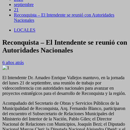
septiembre
21
Reconquista – El Intendente se reunió con Autoridades
Nacionales
LOCALES
Reconquista – El Intendente se reunió con
Autoridades Nacionales
6 años atrás
El Intendente Dr. Amadeo Enrique Vallejos mantuvo, en la jornada
del lunes 21 de septiembre, una reunión de trabajo por
videoconferencia con autoridades nacionales para avanzar en
proyectos estratégicos para el desarrollo de Reconquista y la región.
Acompañado del Secretario de Obras y Servicios Públicos de la
Municipalidad de Reconquista, Arq. Fernando Blanco, participaron
del encuentro el Subsecretario de Relaciones Municipales del
Ministerio del Interior de la Nación, Pablo Giles; el Director
Nacional de Relaciones con Municipios, Joaquín Bezi; el Diputado
Nacional Marcos Cleri; la Diputada Nacional Alejandra Obeid; y el