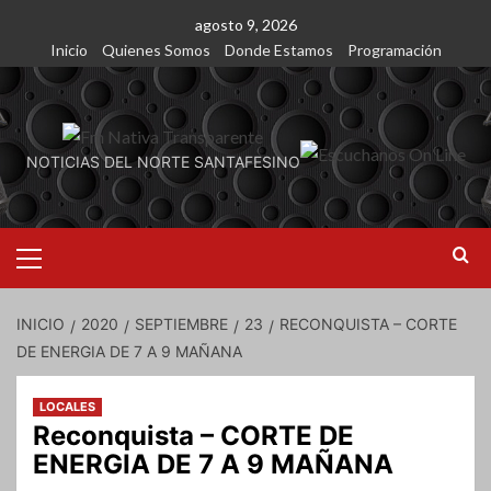
Saltar
agosto 9, 2026
al
Inicio
Quienes Somos
Donde Estamos
Programación
contenido
NOTICIAS DEL NORTE SANTAFESINO
Menú
primario
INICIO
2020
SEPTIEMBRE
23
RECONQUISTA – CORTE
DE ENERGIA DE 7 A 9 MAÑANA
LOCALES
Reconquista – CORTE DE
ENERGIA DE 7 A 9 MAÑANA