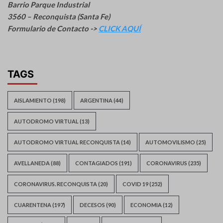
Barrio Parque Industrial
3560 – Reconquista (Santa Fe)
Formulario de Contacto ->
CLICK AQUÍ
TAGS
AISLAMIENTO
(198)
ARGENTINA
(44)
AUTODROMO VIRTUAL
(13)
AUTODROMO VIRTUAL RECONQUISTA
(14)
AUTOMOVILISMO
(25)
AVELLANEDA
(88)
CONTAGIADOS
(191)
CORONAVIRUS
(235)
CORONAVIRUS. RECONQUISTA
(20)
COVID 19
(252)
CUARENTENA
(197)
DECESOS
(90)
ECONOMIA
(12)