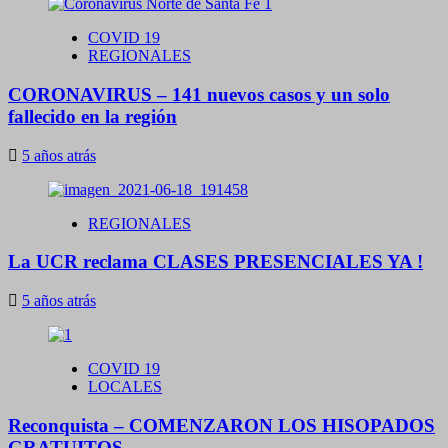
COVID 19
REGIONALES
CORONAVIRUS – 141 nuevos casos y un solo
fallecido en la región
5 años atrás
REGIONALES
La UCR reclama CLASES PRESENCIALES YA !
5 años atrás
COVID 19
LOCALES
Reconquista – COMENZARON LOS HISOPADOS
GRATUITOS