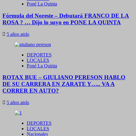
Poné La Quinta
Fórmula del Noreste – Debutará FRANCO DE LA
ROSA ? … Dijo lo suyo en PONE LA QUINTA
5 años atrás
DEPORTES
LOCALES
Poné La Quinta
ROTAX BUE – GIULIANO PERESON HABLO
DE SU CARRERA EN ZARATE Y….. VA A
CORRER EN AUTO?
5 años atrás
DEPORTES
LOCALES
Nacionales