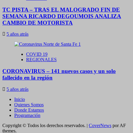
TC PISTA – TRAS EL MALOGRADO FIN DE
SEMANA RICARDO DEGOUMOIS ANALIZA
CAMBIO DE MOTORISTA
5 años atrás
COVID 19
REGIONALES
CORONAVIRUS – 141 nuevos casos y un solo
fallecido en la región
5 años atrás
Inicio
Quienes Somos
Donde Estamos
Programación
Copyright © Todos los derechos reservados.
|
CoverNews
por AF
themes.