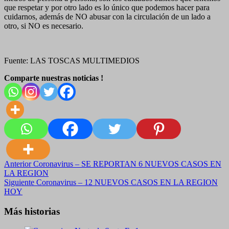
que respetar y por otro lado es lo único que podemos hacer para
cuidarnos, además de NO abusar con la circulación de un lado a
otro, si NO es necesario.
Fuente: LAS TOSCAS MULTIMEDIOS
Comparte nuestras noticias !
Navegación
Anterior
Coronavirus – SE REPORTAN 6 NUEVOS CASOS EN
LA REGION
de
Siguiente
Coronavirus – 12 NUEVOS CASOS EN LA REGION
entradas
HOY
Más historias