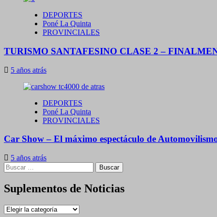
DEPORTES
Poné La Quinta
PROVINCIALES
TURISMO SANTAFESINO CLASE 2 – FINALMEN
5 años atrás
DEPORTES
Poné La Quinta
PROVINCIALES
Car Show – El máximo espectáculo de Automovilismo P
5 años atrás
Buscar:
Suplementos de Noticias
Suplementos