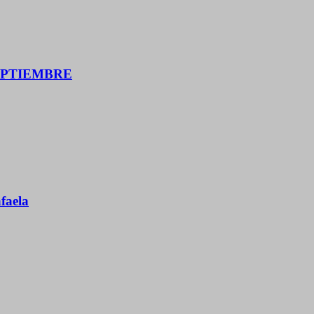
SEPTIEMBRE
faela