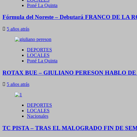
Poné La Quinta
Fórmula del Noreste – Debutará FRANCO DE LA R
5 años atrás
DEPORTES
LOCALES
Poné La Quinta
ROTAX BUE – GIULIANO PERESON HABLO DE 
5 años atrás
DEPORTES
LOCALES
Nacionales
TC PISTA – TRAS EL MALOGRADO FIN DE S