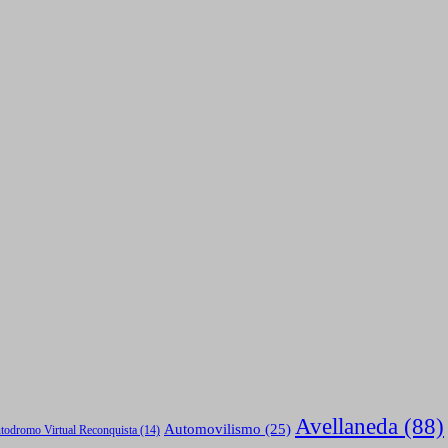
Avellaneda
(88)
Automovilismo
(25)
todromo Virtual Reconquista
(14)