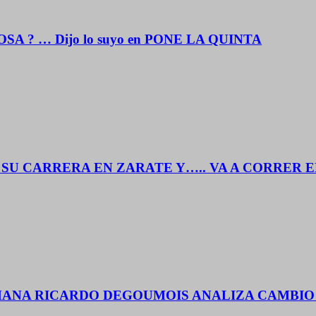
OSA ? … Dijo lo suyo en PONE LA QUINTA
SU CARRERA EN ZARATE Y….. VA A CORRER 
EMANA RICARDO DEGOUMOIS ANALIZA CAMBI