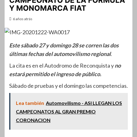
CAMPEONATO DE LA FORMULA
Y MONOMARCA FIAT
6 años atrás
Este sábado 27 y domingo 28 se corren las dos
últimas fechas del automovilismo regional
.
La cita es en el Autodromo de Reconquista y
no
estará permitido el ingreso de público.
Sábado de pruebas y el domingo las competencias.
Lea también
Automovilismo - ASI LLEGAN LOS
CAMPEONATOS AL GRAN PREMIO
CORONACION