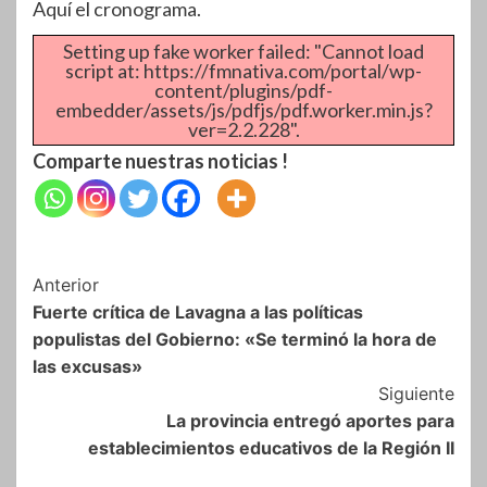
Aquí el cronograma.
Setting up fake worker failed: "Cannot load
script at: https://fmnativa.com/portal/wp-
content/plugins/pdf-
embedder/assets/js/pdfjs/pdf.worker.min.js?
ver=2.2.228".
Comparte nuestras noticias !
Navegación
Anterior
Fuerte crítica de Lavagna a las políticas
de
populistas del Gobierno: «Se terminó la hora de
entradas
las excusas»
Siguiente
La provincia entregó aportes para
establecimientos educativos de la Región II