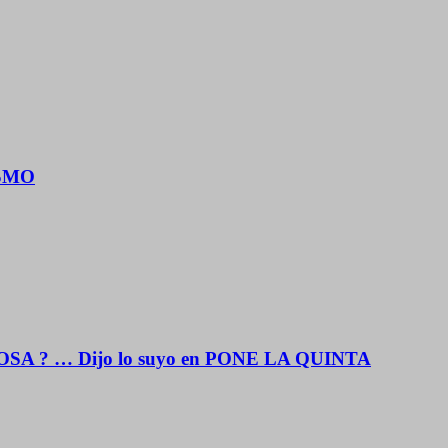
ISMO
OSA ? … Dijo lo suyo en PONE LA QUINTA