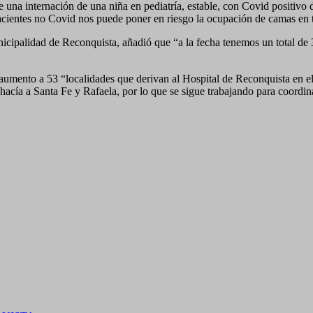
 una internación de una niña en pediatría, estable, con Covid positivo 
pacientes no Covid nos puede poner en riesgo la ocupación de camas en t
ipalidad de Reconquista, añadió que “a la fecha tenemos un total de 361
al aumento a 53 “localidades que derivan al Hospital de Reconquista en 
acía a Santa Fe y Rafaela, por lo que se sigue trabajando para coordin