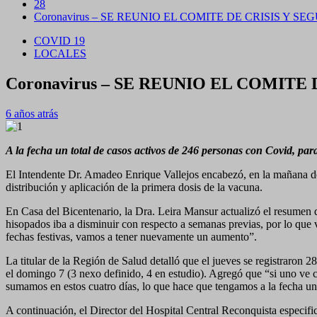
28
Coronavirus – SE REUNIO EL COMITE DE CRISIS Y 
COVID 19
LOCALES
Coronavirus – SE REUNIO EL COMIT
6 años atrás
A la fecha un total de casos activos de 246 personas con Covid, pa
El Intendente Dr. Amadeo Enrique Vallejos encabezó, en la mañana del
distribución y aplicación de la primera dosis de la vacuna.
En Casa del Bicentenario, la Dra. Leira Mansur actualizó el resumen 
hisopados iba a disminuir con respecto a semanas previas, por lo que 
fechas festivas, vamos a tener nuevamente un aumento”.
La titular de la Región de Salud detalló que el jueves se registraron 2
el domingo 7 (3 nexo definido, 4 en estudio). Agregó que “si uno ve 
sumamos en estos cuatro días, lo que hace que tengamos a la fecha un
A continuación, el Director del Hospital Central Reconquista especificó