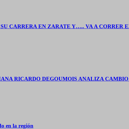
SU CARRERA EN ZARATE Y….. VA A CORRER 
EMANA RICARDO DEGOUMOIS ANALIZA CAMBI
o en la región