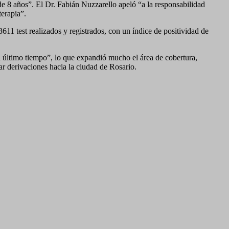
de 8 años”. El Dr. Fabián Nuzzarello apeló “a la responsabilidad
erapia”.
1 test realizados y registrados, con un índice de positividad de
el último tiempo”, lo que expandió mucho el área de cobertura,
ar derivaciones hacia la ciudad de Rosario.