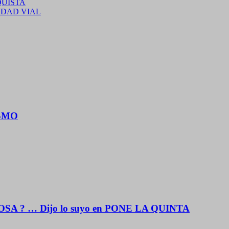
QUISTA
RIDAD VIAL
ISMO
OSA ? … Dijo lo suyo en PONE LA QUINTA