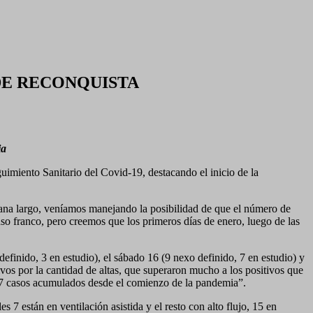
 DE RECONQUISTA
ia
imiento Sanitario del Covid-19, destacando el inicio de la
mana largo, veníamos manejando la posibilidad de que el número de
nso franco, pero creemos que los primeros días de enero, luego de las
 definido, 3 en estudio), el sábado 16 (9 nexo definido, 7 en estudio) y
os por la cantidad de altas, que superaron mucho a los positivos que
637 casos acumulados desde el comienzo de la pandemia”.
 7 están en ventilación asistida y el resto con alto flujo, 15 en