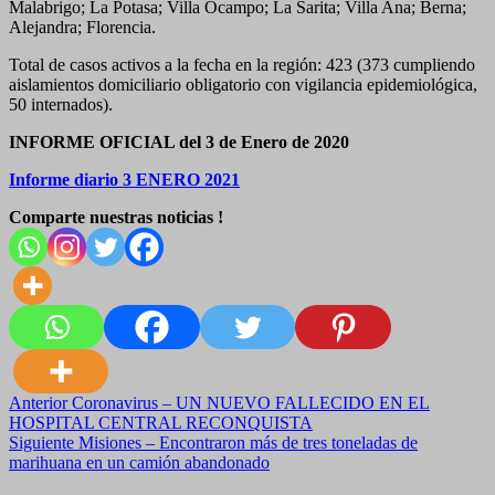
Malabrigo; La Potasa; Villa Ocampo; La Sarita; Villa Ana; Berna;
Alejandra; Florencia.
Total de casos activos a la fecha en la región: 423 (373 cumpliendo
aislamientos domiciliario obligatorio con vigilancia epidemiológica,
50 internados).
INFORME OFICIAL del 3 de Enero de 2020
Informe diario 3 ENERO 2021
Comparte nuestras noticias !
Navegación
Anterior
Coronavirus – UN NUEVO FALLECIDO EN EL
HOSPITAL CENTRAL RECONQUISTA
de
Siguiente
Misiones – Encontraron más de tres toneladas de
entradas
marihuana en un camión abandonado