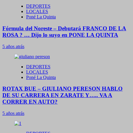
DEPORTES
LOCALES
Poné La Quinta
Fórmula del Noreste – Debutará FRANCO DE LA
ROSA ? … Dijo lo suyo en PONE LA QUINTA
5 años atrás
DEPORTES
LOCALES
Poné La Quinta
ROTAX BUE – GIULIANO PERESON HABLO
DE SU CARRERA EN ZARATE Y….. VA A
CORRER EN AUTO?
5 años atrás