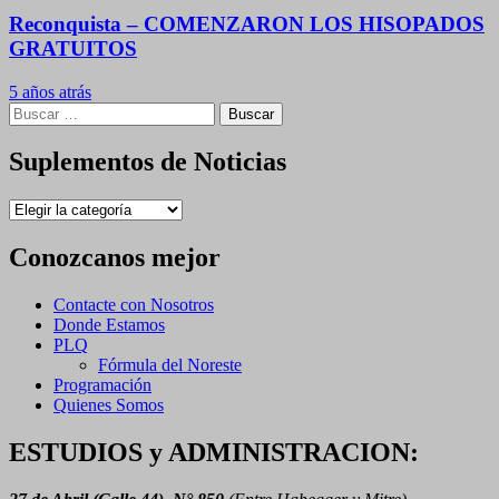
Reconquista – COMENZARON LOS HISOPADOS
GRATUITOS
5 años atrás
Buscar:
Suplementos de Noticias
Suplementos
de
Noticias
Conozcanos mejor
Contacte con Nosotros
Donde Estamos
PLQ
Fórmula del Noreste
Programación
Quienes Somos
ESTUDIOS y ADMINISTRACION: