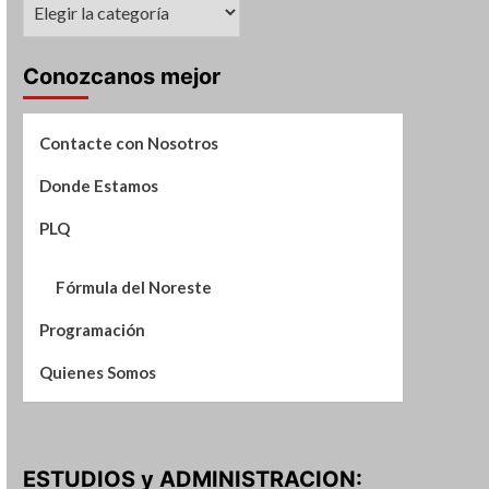
Suplementos
de
Noticias
Conozcanos mejor
Contacte con Nosotros
Donde Estamos
PLQ
Fórmula del Noreste
Programación
Quienes Somos
ESTUDIOS y ADMINISTRACION: