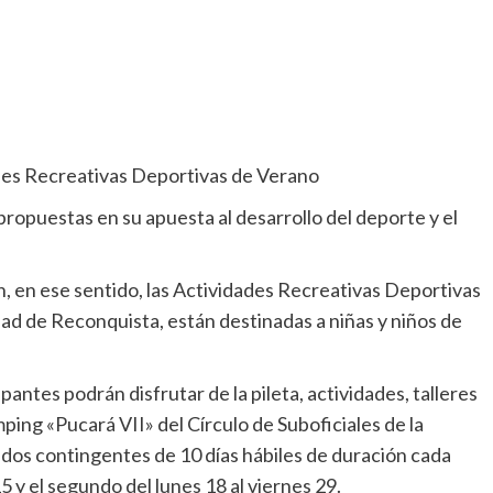
ades Recreativas Deportivas de Verano
opuestas en su apuesta al desarrollo del deporte y el
, en ese sentido, las Actividades Recreativas Deportivas
ad de Reconquista, están destinadas a niñas y niños de
pantes podrán disfrutar de la pileta, actividades, talleres
mping «Pucará VII» del Círculo de Suboficiales de la
 dos contingentes de 10 días hábiles de duración cada
5 y el segundo del lunes 18 al viernes 29.