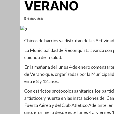
VERANO
6 años atrás
Chicos de barrios ya disfrutan de las Activid
La Municipalidad de Reconquista avanza con pr
cuidado de la salud.
En la mañana del lunes 4 de enero comenzaron
de Verano que, organizadas por la Municipalid
entre 8 y 12 años.
Con estrictos protocolos sanitarios, los partici
artísticos y huerta en las instalaciones del Ca
Fuerza Aérea y del Club Atlético Adelante, en
uno: el primero desde este lunes 4 al viernes 1