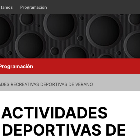
stamos
Programación
Programación
ADES RECREATIVAS DEPORTIVAS DE VERANO
– ACTIVIDADES
 DEPORTIVAS DE