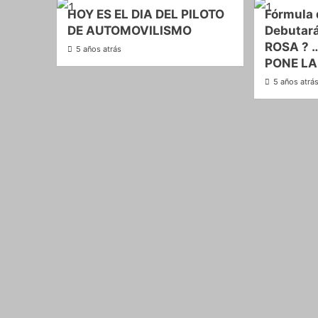
HOY ES EL DIA DEL PILOTO
Fórmula 
DE AUTOMOVILISMO
Debutar
ROSA ? …
5 años atrás
PONE LA
5 años atrá