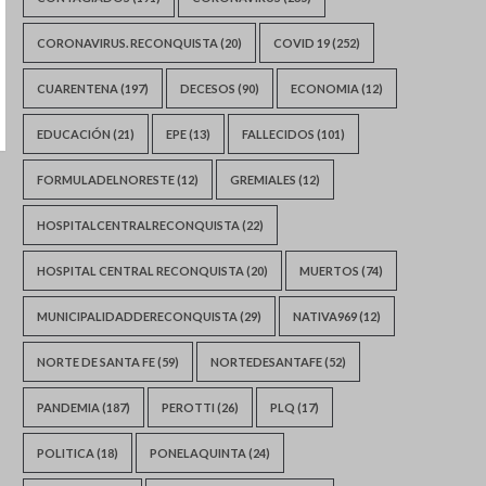
CORONAVIRUS. RECONQUISTA
(20)
COVID 19
(252)
CUARENTENA
(197)
DECESOS
(90)
ECONOMIA
(12)
EDUCACIÓN
(21)
EPE
(13)
FALLECIDOS
(101)
FORMULADELNORESTE
(12)
GREMIALES
(12)
HOSPITALCENTRALRECONQUISTA
(22)
HOSPITAL CENTRAL RECONQUISTA
(20)
MUERTOS
(74)
MUNICIPALIDADDERECONQUISTA
(29)
NATIVA969
(12)
NORTE DE SANTA FE
(59)
NORTEDESANTAFE
(52)
PANDEMIA
(187)
PEROTTI
(26)
PLQ
(17)
POLITICA
(18)
PONELAQUINTA
(24)