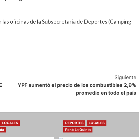
 en las oficinas de la Subsecretaría de Deportes (Camping
Siguiente
E
YPF aumentó el precio de los combustibles 2,9%
promedio en todo el país
LOCALES
DEPORTES
LOCALES
nta
Poné La Quinta