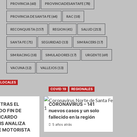
PROVINCIA
(60)
PROVINCIADESANTAFE
(78)
PROVINCIA DE SANTA FE
(64)
RAC
(18)
RECONQUISTA
(157)
REGION
(41)
SALUD
(213)
SANTA FE
(71)
SEGURIDAD
(13)
SIM RACERS
(17)
SIM RACING
(18)
SIMULADORES
(17)
URGENTE
(69)
VACUNA
(12)
VALLEJOS
(13)
LOCALES
COVID 19
REGIONALES
 TRAS EL
CORONAVIRUS – 141
O FIN DE
nuevos casos y un solo
ICARDO
fallecido en la región
S ANALIZA
5 años atrás
E MOTORISTA