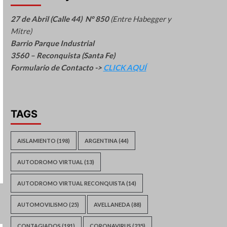
27 de Abril (Calle 44) N° 850
(Entre Habegger y
Mitre)
Barrio Parque Industrial
3560 – Reconquista (Santa Fe)
Formulario de Contacto ->
CLICK AQUÍ
TAGS
AISLAMIENTO
(198)
ARGENTINA
(44)
AUTODROMO VIRTUAL
(13)
AUTODROMO VIRTUAL RECONQUISTA
(14)
AUTOMOVILISMO
(25)
AVELLANEDA
(88)
CONTAGIADOS
(191)
CORONAVIRUS
(235)