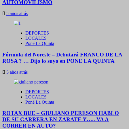
AUTOMOVILISMO
5 años atrás
DEPORTES
LOCALES
Poné La Quinta
Fórmula del Noreste – Debutará FRANCO DE LA
ROSA ? … Dijo lo suyo en PONE LA QUINTA
5 años atrás
DEPORTES
LOCALES
Poné La Quinta
ROTAX BUE – GIULIANO PERESON HABLO
DE SU CARRERA EN ZARATE Y….. VA A
CORRER EN AUTO?