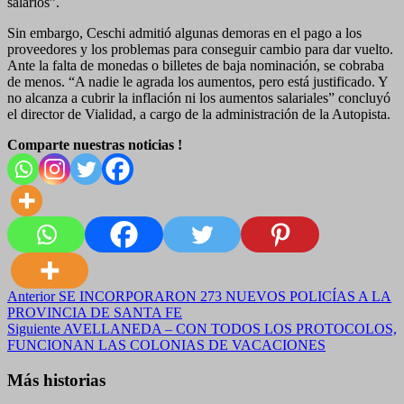
salarios”.
Sin embargo, Ceschi admitió algunas demoras en el pago a los
proveedores y los problemas para conseguir cambio para dar vuelto.
Ante la falta de monedas o billetes de baja nominación, se cobraba
de menos. “A nadie le agrada los aumentos, pero está justificado. Y
no alcanza a cubrir la inflación ni los aumentos salariales” concluyó
el director de Vialidad, a cargo de la administración de la Autopista.
Comparte nuestras noticias !
Navegación
Anterior
SE INCORPORARON 273 NUEVOS POLICÍAS A LA
PROVINCIA DE SANTA FE
de
Siguiente
AVELLANEDA – CON TODOS LOS PROTOCOLOS,
entradas
FUNCIONAN LAS COLONIAS DE VACACIONES
Más historias