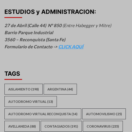
ESTUDIOS y ADMINISTRACION:
27 de Abril (Calle 44) N° 850
(Entre Habegger y Mitre)
Barrio Parque Industrial
3560 – Reconquista (Santa Fe)
Formulario de Contacto ->
CLICK AQUÍ
TAGS
AISLAMIENTO
(198)
ARGENTINA
(44)
AUTODROMO VIRTUAL
(13)
AUTODROMO VIRTUAL RECONQUISTA
(14)
AUTOMOVILISMO
(25)
AVELLANEDA
(88)
CONTAGIADOS
(191)
CORONAVIRUS
(235)