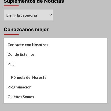
Suplementos de Noticias
Suplementos
de
Noticias
Conozcanos mejor
Contacte con Nosotros
Donde Estamos
PLQ
Fórmula del Noreste
Programación
Quienes Somos