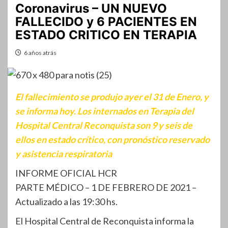
Coronavirus – UN NUEVO
FALLECIDO y 6 PACIENTES EN
ESTADO CRITICO EN TERAPIA
6 años atrás
El fallecimiento se produjo ayer el 31 de Enero, y
se informa hoy. Los internados en Terapia del
Hospital Central Reconquista son 9 y seis de
ellos en estado crítico, con pronóstico reservado
y asistencia respiratoria
INFORME OFICIAL HCR
PARTE MÉDICO – 1 DE FEBRERO DE 2021 –
Actualizado a las 19:30 hs.
El Hospital Central de Reconquista informa la