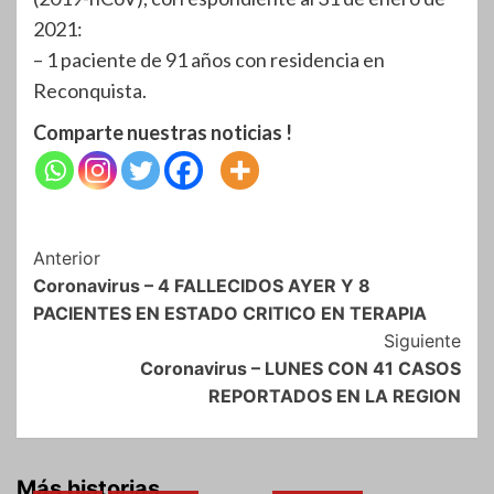
2021:
– 1 paciente de 91 años con residencia en
Reconquista.
Comparte nuestras noticias !
Navegación
Anterior
Coronavirus – 4 FALLECIDOS AYER Y 8
de
PACIENTES EN ESTADO CRITICO EN TERAPIA
entradas
Siguiente
Coronavirus – LUNES CON 41 CASOS
REPORTADOS EN LA REGION
Más historias