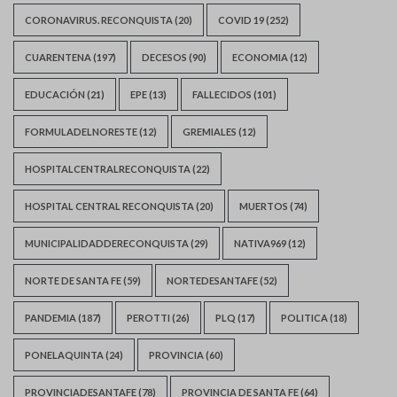
CORONAVIRUS. RECONQUISTA
(20)
COVID 19
(252)
CUARENTENA
(197)
DECESOS
(90)
ECONOMIA
(12)
EDUCACIÓN
(21)
EPE
(13)
FALLECIDOS
(101)
FORMULADELNORESTE
(12)
GREMIALES
(12)
HOSPITALCENTRALRECONQUISTA
(22)
HOSPITAL CENTRAL RECONQUISTA
(20)
MUERTOS
(74)
MUNICIPALIDADDERECONQUISTA
(29)
NATIVA969
(12)
NORTE DE SANTA FE
(59)
NORTEDESANTAFE
(52)
PANDEMIA
(187)
PEROTTI
(26)
PLQ
(17)
POLITICA
(18)
PONELAQUINTA
(24)
PROVINCIA
(60)
PROVINCIADESANTAFE
(78)
PROVINCIA DE SANTA FE
(64)