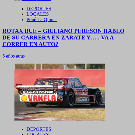
DEPORTES
LOCALES
Poné La Quinta
ROTAX BUE – GIULIANO PERESON HABLO
DE SU CARRERA EN ZARATE Y….. VA A
CORRER EN AUTO?
5 años atrás
DEPORTES
LOCALES