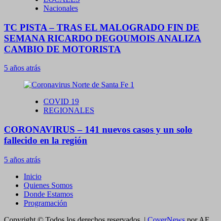
Nacionales
TC PISTA – TRAS EL MALOGRADO FIN DE
SEMANA RICARDO DEGOUMOIS ANALIZA
CAMBIO DE MOTORISTA
5 años atrás
COVID 19
REGIONALES
CORONAVIRUS – 141 nuevos casos y un solo
fallecido en la región
5 años atrás
Inicio
Quienes Somos
Donde Estamos
Programación
Copyright © Todos los derechos reservados.
|
CoverNews
por AF