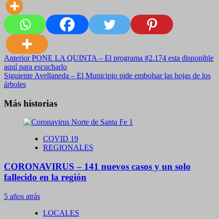
Navegación
Anterior
PONE LA QUINTA – El programa #2.174 esta disponible
aquí para escucharlo
de
Siguiente
Avellaneda – El Municipio pide embolsar las hojas de los
entradas
árboles
Más historias
COVID 19
REGIONALES
CORONAVIRUS – 141 nuevos casos y un solo
fallecido en la región
5 años atrás
LOCALES