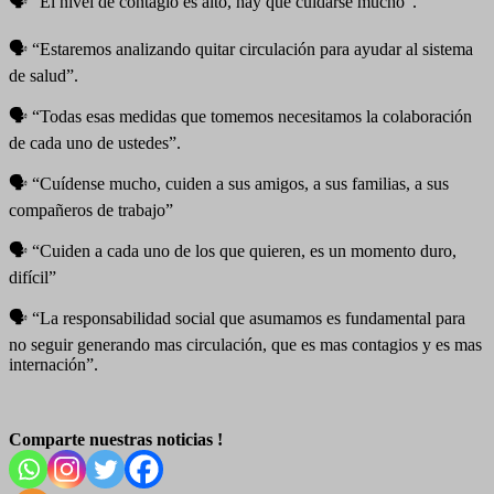
🗣️ “El nivel de contagio es alto, hay que cuidarse mucho”.
🗣️ “Estaremos analizando quitar circulación para ayudar al sistema
de salud”.
🗣️ “Todas esas medidas que tomemos necesitamos la colaboración
de cada uno de ustedes”.
🗣️ “Cuídense mucho, cuiden a sus amigos, a sus familias, a sus
compañeros de trabajo”
🗣️ “Cuiden a cada uno de los que quieren, es un momento duro,
difícil”
🗣️ “La responsabilidad social que asumamos es fundamental para
no seguir generando mas circulación, que es mas contagios y es mas
internación”.
Comparte nuestras noticias !