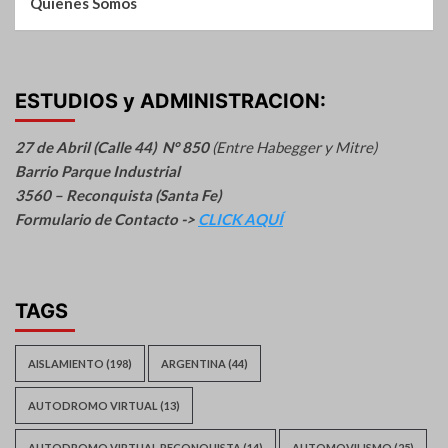
Quienes Somos
ESTUDIOS y ADMINISTRACION:
27 de Abril (Calle 44) N° 850
(Entre Habegger y Mitre)
Barrio Parque Industrial
3560 – Reconquista (Santa Fe)
Formulario de Contacto ->
CLICK AQUÍ
TAGS
AISLAMIENTO
(198)
ARGENTINA
(44)
AUTODROMO VIRTUAL
(13)
AUTODROMO VIRTUAL RECONQUISTA
(14)
AUTOMOVILISMO
(25)