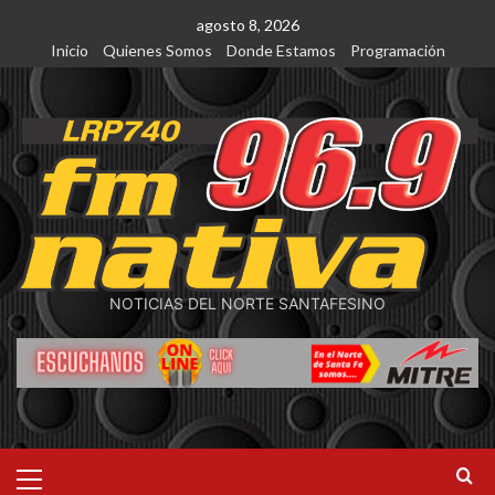
Saltar
agosto 8, 2026
al
Inicio
Quienes Somos
Donde Estamos
Programación
contenido
NOTICIAS DEL NORTE SANTAFESINO
Menú
primario