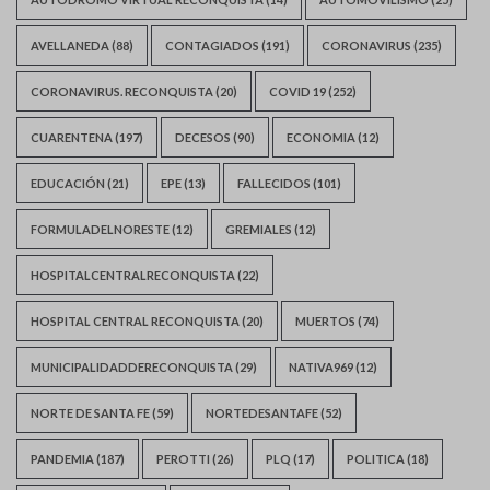
AVELLANEDA
(88)
CONTAGIADOS
(191)
CORONAVIRUS
(235)
CORONAVIRUS. RECONQUISTA
(20)
COVID 19
(252)
CUARENTENA
(197)
DECESOS
(90)
ECONOMIA
(12)
EDUCACIÓN
(21)
EPE
(13)
FALLECIDOS
(101)
FORMULADELNORESTE
(12)
GREMIALES
(12)
HOSPITALCENTRALRECONQUISTA
(22)
HOSPITAL CENTRAL RECONQUISTA
(20)
MUERTOS
(74)
MUNICIPALIDADDERECONQUISTA
(29)
NATIVA969
(12)
NORTE DE SANTA FE
(59)
NORTEDESANTAFE
(52)
PANDEMIA
(187)
PEROTTI
(26)
PLQ
(17)
POLITICA
(18)