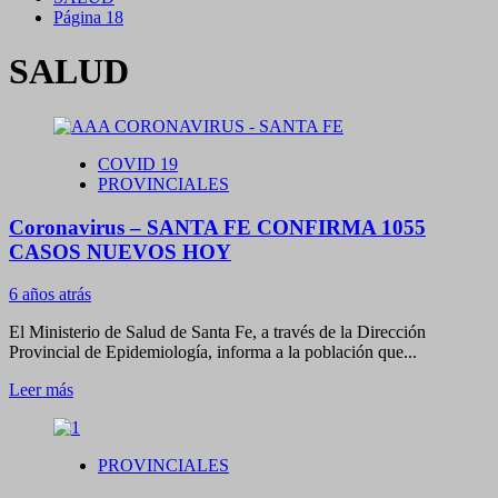
Página 18
SALUD
COVID 19
PROVINCIALES
Coronavirus – SANTA FE CONFIRMA 1055
CASOS NUEVOS HOY
6 años atrás
El Ministerio de Salud de Santa Fe, a través de la Dirección
Provincial de Epidemiología, informa a la población que...
Leer
Leer más
más
sobre
Coronavirus
PROVINCIALES
–
SANTA