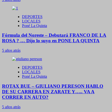
DEPORTES
LOCALES
Poné La Quinta
Fórmula del Noreste – Debutará FRANCO DE LA
ROSA ? … Dijo lo suyo en PONE LA QUINTA
5 años atrás
DEPORTES
LOCALES
Poné La Quinta
ROTAX BUE – GIULIANO PERESON HABLO
DE SU CARRERA EN ZARATE Y….. VA A
CORRER EN AUTO?
5 años atrás