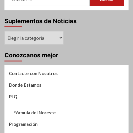
Suplementos de Noticias
Suplementos
de
Noticias
Conozcanos mejor
Contacte con Nosotros
Donde Estamos
PLQ
Fórmula del Noreste
Programación