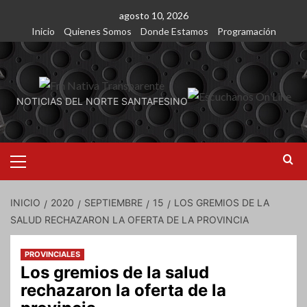
Saltar
agosto 10, 2026
al
Inicio
Quienes Somos
Donde Estamos
Programación
contenido
NOTICIAS DEL NORTE SANTAFESINO
Menú
primario
INICIO
2020
SEPTIEMBRE
15
LOS GREMIOS DE LA
SALUD RECHAZARON LA OFERTA DE LA PROVINCIA
PROVINCIALES
Los gremios de la salud
rechazaron la oferta de la