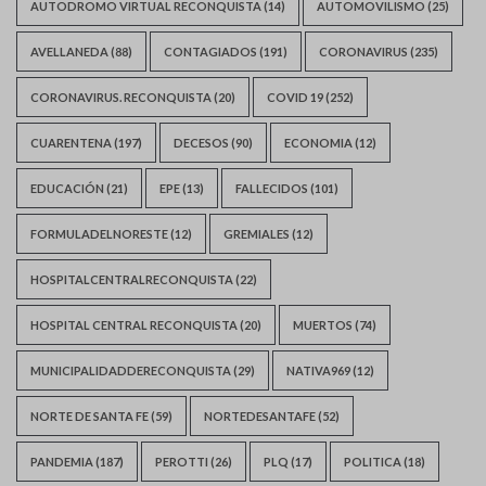
AUTODROMO VIRTUAL RECONQUISTA
(14)
AUTOMOVILISMO
(25)
AVELLANEDA
(88)
CONTAGIADOS
(191)
CORONAVIRUS
(235)
CORONAVIRUS. RECONQUISTA
(20)
COVID 19
(252)
CUARENTENA
(197)
DECESOS
(90)
ECONOMIA
(12)
EDUCACIÓN
(21)
EPE
(13)
FALLECIDOS
(101)
FORMULADELNORESTE
(12)
GREMIALES
(12)
HOSPITALCENTRALRECONQUISTA
(22)
HOSPITAL CENTRAL RECONQUISTA
(20)
MUERTOS
(74)
MUNICIPALIDADDERECONQUISTA
(29)
NATIVA969
(12)
NORTE DE SANTA FE
(59)
NORTEDESANTAFE
(52)
PANDEMIA
(187)
PEROTTI
(26)
PLQ
(17)
POLITICA
(18)