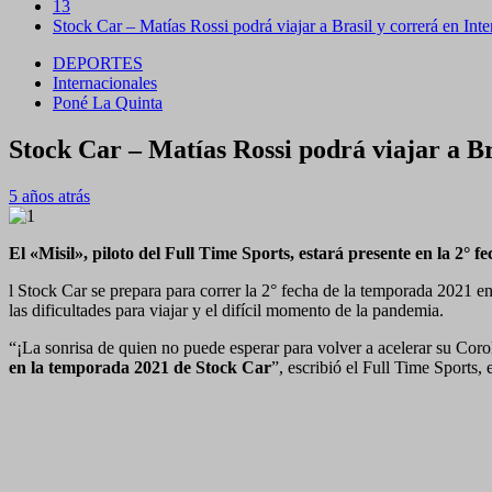
13
Stock Car – Matías Rossi podrá viajar a Brasil y correrá en Inte
DEPORTES
Internacionales
Poné La Quinta
Stock Car – Matías Rossi podrá viajar a Br
5 años atrás
El «Misil», piloto del Full Time Sports, estará presente en la 2° f
l Stock Car se prepara para correr la 2° fecha de la temporada 2021 en
las dificultades para viajar y el difícil momento de la pandemia.
“¡La sonrisa de quien no puede esperar para volver a acelerar su Coro
en la temporada 2021 de Stock Car
”, escribió el Full Time Sports,