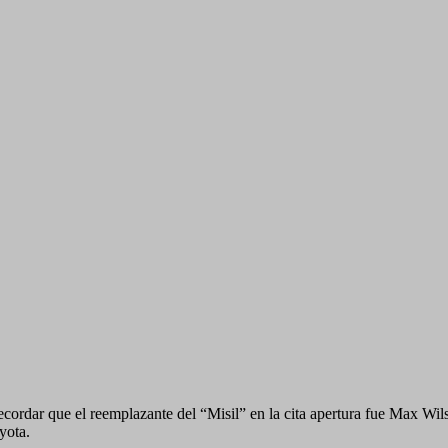
ecordar que el reemplazante del “Misil” en la cita apertura fue Max Wi
yota.