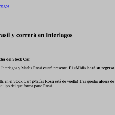
rlagos
asil y correrá en Interlagos
echa del Stock Car
 Interlagos y Matías Rossi estará presente.
El «Misil» hará su regreso 
lla en el Stock Car! ¡Matías Rossi está de vuelta! Tras quedar afuera d
 equipo del que forma parte Rossi.