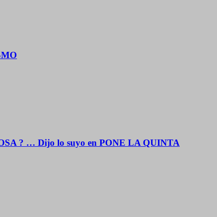
ISMO
OSA ? … Dijo lo suyo en PONE LA QUINTA