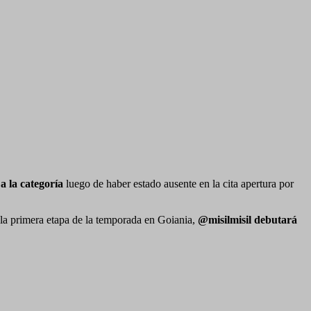
a la categoría
luego de haber estado ausente en la cita apertura por
e la primera etapa de la temporada en Goiania,
@misilmisil debutará