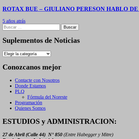
ROTAX BUE – GIULIANO PERESON HABLO DE 
5 años atrás
Buscar:
Suplementos de Noticias
Suplementos
de
Noticias
Conozcanos mejor
Contacte con Nosotros
Donde Estamos
PLQ
Fórmula del Noreste
Programación
Quienes Somos
ESTUDIOS y ADMINISTRACION:
27 de Abril (Calle 44) N° 850
(Entre Habegger y Mitre)