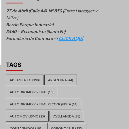
27 de Abril (Calle 44) N° 850
(Entre Habegger y
Mitre)
Barrio Parque Industrial
3560 – Reconquista (Santa Fe)
Formulario de Contacto ->
CLICK AQUÍ
TAGS
AISLAMIENTO
(198)
ARGENTINA
(44)
AUTODROMO VIRTUAL
(13)
AUTODROMO VIRTUAL RECONQUISTA
(14)
AUTOMOVILISMO
(25)
AVELLANEDA
(88)
CONTAGIADOS
(191)
CORONAVIRUS
(235)