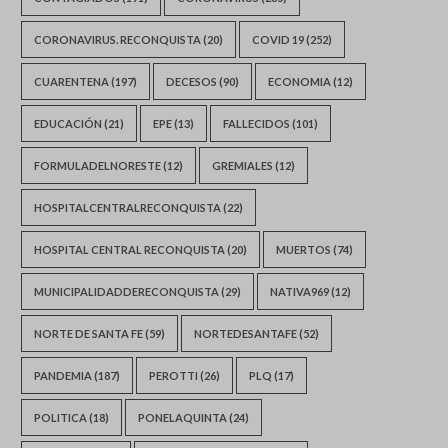
CORONAVIRUS. RECONQUISTA
(20)
COVID 19
(252)
CUARENTENA
(197)
DECESOS
(90)
ECONOMIA
(12)
EDUCACIÓN
(21)
EPE
(13)
FALLECIDOS
(101)
FORMULADELNORESTE
(12)
GREMIALES
(12)
HOSPITALCENTRALRECONQUISTA
(22)
HOSPITAL CENTRAL RECONQUISTA
(20)
MUERTOS
(74)
MUNICIPALIDADDERECONQUISTA
(29)
NATIVA969
(12)
NORTE DE SANTA FE
(59)
NORTEDESANTAFE
(52)
PANDEMIA
(187)
PEROTTI
(26)
PLQ
(17)
POLITICA
(18)
PONELAQUINTA
(24)