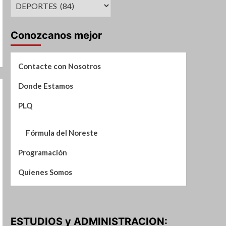
Suplementos
de
Noticias
Conozcanos mejor
Contacte con Nosotros
Donde Estamos
PLQ
Fórmula del Noreste
Programación
Quienes Somos
ESTUDIOS y ADMINISTRACION: