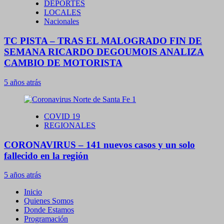
DEPORTES
LOCALES
Nacionales
TC PISTA – TRAS EL MALOGRADO FIN DE
SEMANA RICARDO DEGOUMOIS ANALIZA
CAMBIO DE MOTORISTA
5 años atrás
COVID 19
REGIONALES
CORONAVIRUS – 141 nuevos casos y un solo
fallecido en la región
5 años atrás
Inicio
Quienes Somos
Donde Estamos
Programación