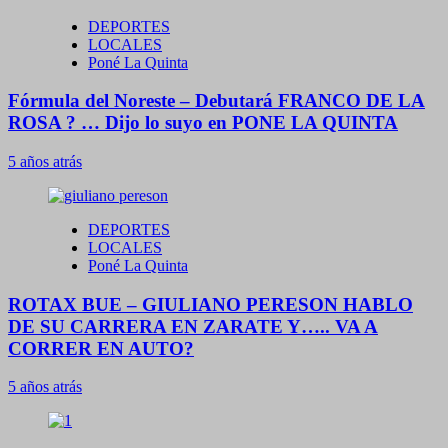
DEPORTES
LOCALES
Poné La Quinta
Fórmula del Noreste – Debutará FRANCO DE LA
ROSA ? … Dijo lo suyo en PONE LA QUINTA
5 años atrás
DEPORTES
LOCALES
Poné La Quinta
ROTAX BUE – GIULIANO PERESON HABLO
DE SU CARRERA EN ZARATE Y….. VA A
CORRER EN AUTO?
5 años atrás