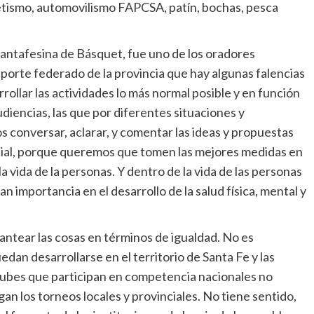
tletismo, automovilismo FAPCSA, patín, bochas, pesca
antafesina de Básquet, fue uno de los oradores
porte federado de la provincia que hay algunas falencias
rollar las actividades lo más normal posible y en función
diencias, las que por diferentes situaciones y
conversar, aclarar, y comentar las ideas y propuestas
cial, porque queremos que tomen las mejores medidas en
a vida de la personas. Y dentro de la vida de las personas
n importancia en el desarrollo de la salud física, mental y
ntear las cosas en términos de igualdad. No es
dan desarrollarse en el territorio de Santa Fe y las
 clubes que participan en competencia nacionales no
an los torneos locales y provinciales. No tiene sentido,