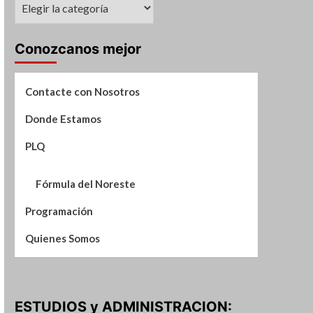
Suplementos
de
Noticias
Conozcanos mejor
Contacte con Nosotros
Donde Estamos
PLQ
Fórmula del Noreste
Programación
Quienes Somos
ESTUDIOS y ADMINISTRACION: