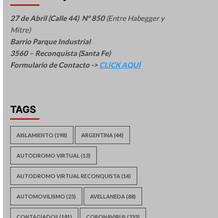
27 de Abril (Calle 44) N° 850
(Entre Habegger y
Mitre)
Barrio Parque Industrial
3560 – Reconquista (Santa Fe)
Formulario de Contacto ->
CLICK AQUÍ
TAGS
AISLAMIENTO
(198)
ARGENTINA
(44)
AUTODROMO VIRTUAL
(13)
AUTODROMO VIRTUAL RECONQUISTA
(14)
AUTOMOVILISMO
(25)
AVELLANEDA
(88)
CONTAGIADOS
(191)
CORONAVIRUS
(235)