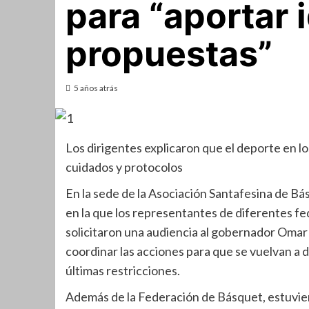
para “aportar 
propuestas”
5 años atrás
Los dirigentes explicaron que el deporte en lo
cuidados y protocolos
En la sede de la Asociación Santafesina de Bá
en la que los representantes de diferentes fe
solicitaron una audiencia al gobernador Omar 
coordinar las acciones para que se vuelvan a de
últimas restricciones.
Además de la Federación de Básquet, estuvier