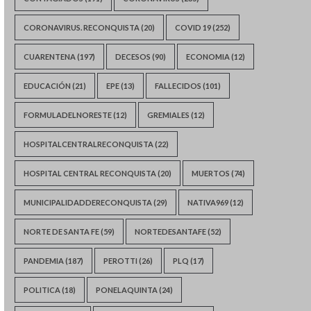
CORONAVIRUS. RECONQUISTA
(20)
COVID 19
(252)
CUARENTENA
(197)
DECESOS
(90)
ECONOMIA
(12)
EDUCACIÓN
(21)
EPE
(13)
FALLECIDOS
(101)
FORMULADELNORESTE
(12)
GREMIALES
(12)
HOSPITALCENTRALRECONQUISTA
(22)
HOSPITAL CENTRAL RECONQUISTA
(20)
MUERTOS
(74)
MUNICIPALIDADDERECONQUISTA
(29)
NATIVA969
(12)
NORTE DE SANTA FE
(59)
NORTEDESANTAFE
(52)
PANDEMIA
(187)
PEROTTI
(26)
PLQ
(17)
POLITICA
(18)
PONELAQUINTA
(24)