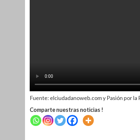
Fuente: elciudadanoweb.com y Pasión por la 
Comparte nuestras noticias !