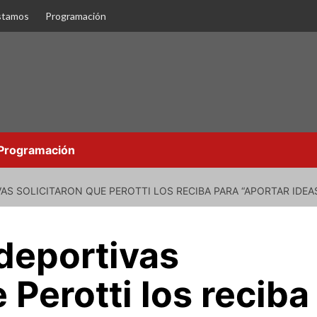
stamos
Programación
Programación
AS SOLICITARON QUE PEROTTI LOS RECIBA PARA “APORTAR IDEA
deportivas
 Perotti los reciba