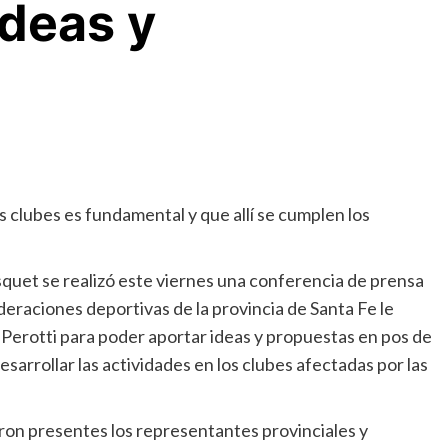
ideas y
s clubes es fundamental y que allí se cumplen los
squet se realizó este viernes una conferencia de prensa
deraciones deportivas de la provincia de Santa Fe le
Perotti para poder aportar ideas y propuestas en pos de
sarrollar las actividades en los clubes afectadas por las
on presentes los representantes provinciales y