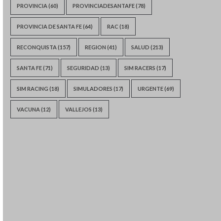
PROVINCIA
(60)
PROVINCIADESANTAFE
(78)
PROVINCIA DE SANTA FE
(64)
RAC
(18)
RECONQUISTA
(157)
REGION
(41)
SALUD
(213)
SANTA FE
(71)
SEGURIDAD
(13)
SIM RACERS
(17)
SIM RACING
(18)
SIMULADORES
(17)
URGENTE
(69)
VACUNA
(12)
VALLEJOS
(13)