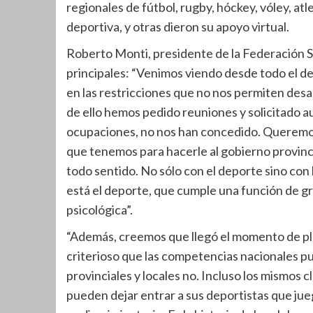
regionales de fútbol, rugby, hóckey, vóley, a
deportiva, y otras dieron su apoyo virtual.
Roberto Monti, presidente de la Federación S
principales: “Venimos viendo desde todo el de
en las restricciones que no nos permiten desar
de ello hemos pedido reuniones y solicitado au
ocupaciones, no nos han concedido. Queremos 
que tenemos para hacerle al gobierno provin
todo sentido. No sólo con el deporte sino con l
está el deporte, que cumple una función de gra
psicológica”.
“Además, creemos que llegó el momento de pla
criterioso que las competencias nacionales pue
provinciales y locales no. Incluso los mismos
pueden dejar entrar a sus deportistas que jueg