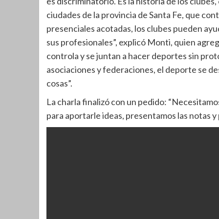
es discriminatorio. Es la historia de los clubes
ciudades de la provincia de Santa Fe, que con
presenciales acotadas, los clubes pueden ayud
sus profesionales”, explicó Monti, quien agreg
controla y se juntan a hacer deportes sin prot
asociaciones y federaciones, el deporte se d
cosas”.
La charla finalizó con un pedido: “Necesitam
para aportarle ideas, presentamos las notas 