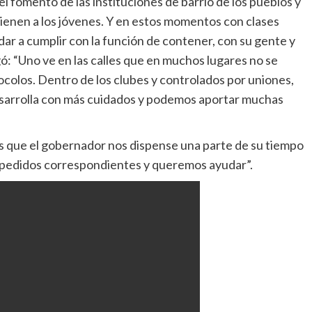
, el fomento de las instituciones de barrio de los pueblos y
tienen a los jóvenes. Y en estos momentos con clases
ar a cumplir con la función de contener, con su gente y
ó: “Uno ve en las calles que en muchos lugares no se
ocolos. Dentro de los clubes y controlados por uniones,
esarrolla con más cuidados y podemos aportar muchas
os que el gobernador nos dispense una parte de su tiempo
y pedidos correspondientes y queremos ayudar”.